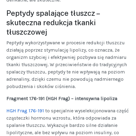
Peptydy spalające tłuszcz –
skuteczna redukcja tkanki
tłuszczowej
Peptydy wykorzystywane w procesie redukcji tłuszczu
działają poprzez stymulację lipolizy, co oznacza, że
organizm szybciej i efektywniej pozbywa się nadmiaru
tkanki tłuszczowej. W przeciwieństwie do tradycyjnych
spalaczy tłuszczu, peptydy te nie wpływają na poziom
adrenaliny, dzięki czemu nie powodują nadmiernego
pobudzenia i skoków ciśnienia.
Fragment 176-191 (HGH Frag) – intensywna lipoliza
HGH Frag 176-191
to specjalnie wyselekcjonowana część
cząsteczki hormonu wzrostu, która odpowiada za
spalanie tłuszczu. Wykazuje bardzo silne działanie
lipolityczne, ale bez wpływu na poziom insuliny, co