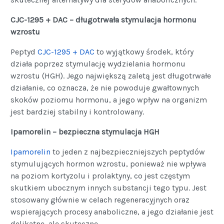
CJC-1295 + DAC – długotrwała stymulacja hormonu
wzrostu
Peptyd
CJC-1295 + DAC
to wyjątkowy środek, który
działa poprzez stymulację wydzielania hormonu
wzrostu (HGH). Jego największą zaletą jest długotrwałe
działanie, co oznacza, że nie powoduje gwałtownych
skoków poziomu hormonu, a jego wpływ na organizm
jest bardziej stabilny i kontrolowany.
Ipamorelin – bezpieczna stymulacja HGH
Ipamorelin
to jeden z najbezpieczniejszych peptydów
stymulujących hormon wzrostu, ponieważ nie wpływa
na poziom kortyzolu i prolaktyny, co jest częstym
skutkiem ubocznym innych substancji tego typu. Jest
stosowany głównie w celach regeneracyjnych oraz
wspierających procesy anaboliczne, a jego działanie jest
delikatne, ale skuteczne.