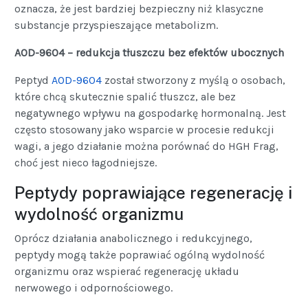
oznacza, że jest bardziej bezpieczny niż klasyczne
substancje przyspieszające metabolizm.
AOD-9604 – redukcja tłuszczu bez efektów ubocznych
Peptyd
AOD-9604
został stworzony z myślą o osobach,
które chcą skutecznie spalić tłuszcz, ale bez
negatywnego wpływu na gospodarkę hormonalną. Jest
często stosowany jako wsparcie w procesie redukcji
wagi, a jego działanie można porównać do HGH Frag,
choć jest nieco łagodniejsze.
Peptydy poprawiające regenerację i
wydolność organizmu
Oprócz działania anabolicznego i redukcyjnego,
peptydy mogą także poprawiać ogólną wydolność
organizmu oraz wspierać regenerację układu
nerwowego i odpornościowego.