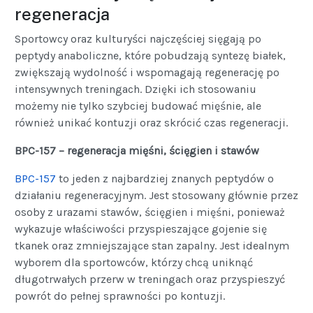
regeneracja
Sportowcy oraz kulturyści najczęściej sięgają po
peptydy anaboliczne, które pobudzają syntezę białek,
zwiększają wydolność i wspomagają regenerację po
intensywnych treningach. Dzięki ich stosowaniu
możemy nie tylko szybciej budować mięśnie, ale
również unikać kontuzji oraz skrócić czas regeneracji.
BPC-157 – regeneracja mięśni, ścięgien i stawów
BPC-157
to jeden z najbardziej znanych peptydów o
działaniu regeneracyjnym. Jest stosowany głównie przez
osoby z urazami stawów, ścięgien i mięśni, ponieważ
wykazuje właściwości przyspieszające gojenie się
tkanek oraz zmniejszające stan zapalny. Jest idealnym
wyborem dla sportowców, którzy chcą uniknąć
długotrwałych przerw w treningach oraz przyspieszyć
powrót do pełnej sprawności po kontuzji.