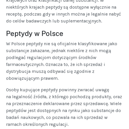
krajowych oraz klasyfikacji danej substancji. W
niektórych krajach peptydy są dostępne wyłącznie na
receptę, podczas gdy w innych można je legalnie nabyć
do celów badawczych lub suplementacyjnych.
Peptydy w Polsce
W Polsce peptydy nie są oficjalnie klasyfikowane jako
substancje zakazane, jednak niektóre z nich mogą
podlegać regulacjom dotyczącym środków
farmaceutycznych. Oznacza to, że ich sprzedaż i
dystrybucja muszą odbywać się zgodnie z
obowiązującym prawem.
Osoby kupujące peptydy powinny zwracać uwagę
na legalność źródła, z którego pochodzą produkty, oraz
na przeznaczenie deklarowane przez sprzedawcę. Wiele
peptydów jest dostępnych na rynku jako substancje do
badań naukowych, co pozwala na ich sprzedaż w
ramach określonych regulacji.