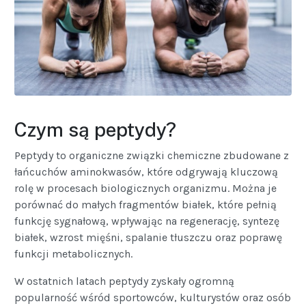
Czym są peptydy?
Peptydy to organiczne związki chemiczne zbudowane z
łańcuchów aminokwasów, które odgrywają kluczową
rolę w procesach biologicznych organizmu. Można je
porównać do małych fragmentów białek, które pełnią
funkcję sygnałową, wpływając na regenerację, syntezę
białek, wzrost mięśni, spalanie tłuszczu oraz poprawę
funkcji metabolicznych.
W ostatnich latach peptydy zyskały ogromną
popularność wśród sportowców, kulturystów oraz osób