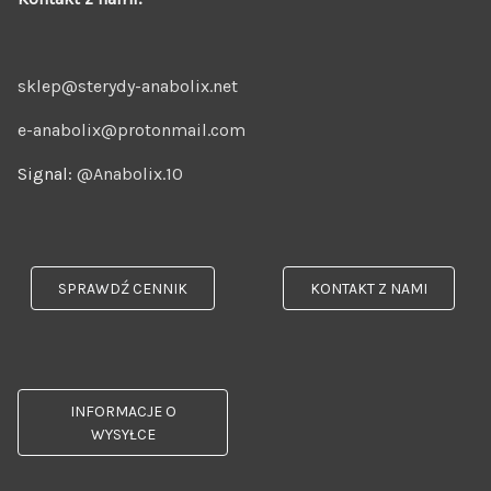
sklep@sterydy-anabolix.net
e-anabolix@protonmail.com
Signal:
@Anabolix.10
SPRAWDŹ CENNIK
KONTAKT Z NAMI
INFORMACJE O
WYSYŁCE