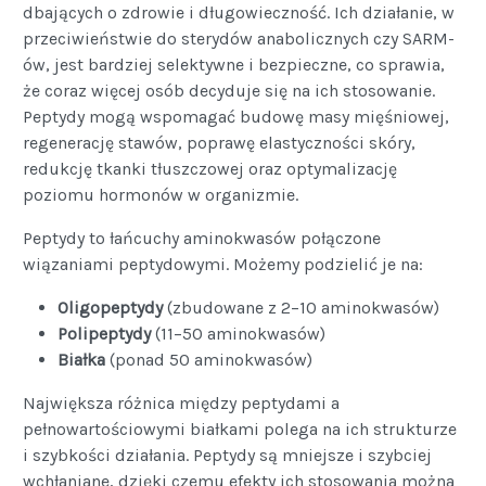
dbających o zdrowie i długowieczność. Ich działanie, w
przeciwieństwie do sterydów anabolicznych czy SARM-
ów, jest bardziej selektywne i bezpieczne, co sprawia,
że coraz więcej osób decyduje się na ich stosowanie.
Peptydy mogą wspomagać budowę masy mięśniowej,
regenerację stawów, poprawę elastyczności skóry,
redukcję tkanki tłuszczowej oraz optymalizację
poziomu hormonów w organizmie.
Peptydy to łańcuchy aminokwasów połączone
wiązaniami peptydowymi. Możemy podzielić je na:
Oligopeptydy
(zbudowane z 2–10 aminokwasów)
Polipeptydy
(11–50 aminokwasów)
Białka
(ponad 50 aminokwasów)
Największa różnica między peptydami a
pełnowartościowymi białkami polega na ich strukturze
i szybkości działania. Peptydy są mniejsze i szybciej
wchłaniane, dzięki czemu efekty ich stosowania można