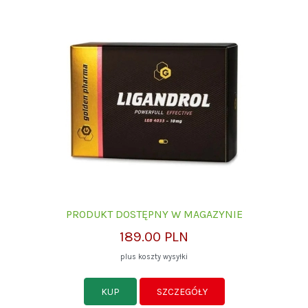
PRODUKT DOSTĘPNY W MAGAZYNIE
189.00 PLN
plus koszty wysyłki
KUP
SZCZEGÓŁY