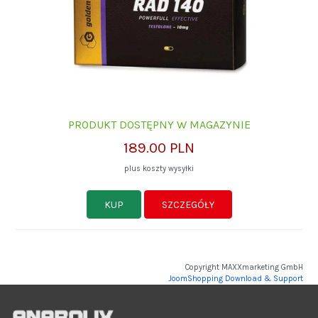
PRODUKT DOSTĘPNY W MAGAZYNIE
189.00 PLN
plus koszty wysyłki
KUP
SZCZEGÓŁY
Copyright MAXXmarketing GmbH
JoomShopping Download & Support