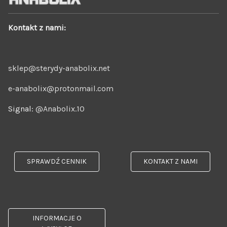
Kontakt z nami:
sklep@sterydy-anabolix.net
e-anabolix@protonmail.com
Signal:
@Anabolix.10
SPRAWDŹ CENNIK
KONTAKT Z NAMI
INFORMACJE O