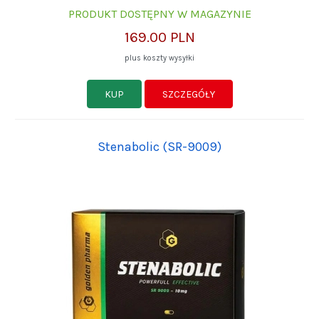
PRODUKT DOSTĘPNY W MAGAZYNIE
169.00 PLN
plus koszty wysyłki
KUP
SZCZEGÓŁY
Stenabolic (SR-9009)