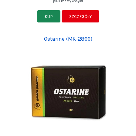
plus koszty wysyłki
KUP
SZCZEGÓŁY
Ostarine (MK-2866)