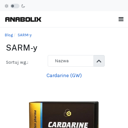
Blog
SARM-y
SARM-y
Sortuj wg.:
Cardarine (GW)