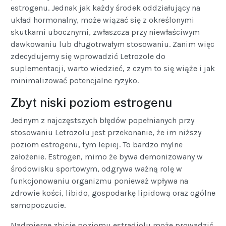
estrogenu. Jednak jak każdy środek oddziałujący na
układ hormonalny, może wiązać się z określonymi
skutkami ubocznymi, zwłaszcza przy niewłaściwym
dawkowaniu lub długotrwałym stosowaniu. Zanim więc
zdecydujemy się wprowadzić Letrozole do
suplementacji, warto wiedzieć, z czym to się wiąże i jak
minimalizować potencjalne ryzyko.
Zbyt niski poziom estrogenu
Jednym z najczęstszych błędów popełnianych przy
stosowaniu Letrozolu jest przekonanie, że im niższy
poziom estrogenu, tym lepiej. To bardzo mylne
założenie. Estrogen, mimo że bywa demonizowany w
środowisku sportowym, odgrywa ważną rolę w
funkcjonowaniu organizmu ponieważ wpływa na
zdrowie kości, libido, gospodarkę lipidową oraz ogólne
samopoczucie.
Nadmierne zbicie poziomu estradiolu może prowadzić