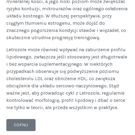
mineralnej kości, a jego niski poziom może zwiększać
ryzyko kontuzji, mikrourazów oraz ogólnego osłabienia
układu kostnego. W dłuższej perspektywie, przy
ciągłym tłumieniu estrogenu, może dojść do
znacznego pogorszenia kondycji stawów i więzadeł, co
skutecznie utrudnia progresję treningową.
Letrozole może również wpływać na zaburzenie profilu
lipidowego, zwłaszcza jeśli stosowany jest długotrwale
i bez wsparcia suplementacyjnego. W niektórych
przypadkach obserwuje się podwyższenie poziomu
cholesterolu LDL oraz obniżenie HDL, co zwiększa
obciążenie dla układu sercowo-naczyniowego. Stąd
ważne jest, aby prowadząc cykl z Letrozole, regularnie
kontrolować morfologię, profil lipidowy i dbać o serce
nie tylko w teorii, ale przede wszystkim w praktyce.