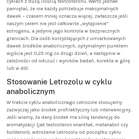
cyklach z dużą ilością testosteronu. Warto jednak
pamiętać, że nie każdy potrzebuje maksymalnych
dawek – czasem mniej oznacza więcej, zwłaszcza jeśli
naszym celem nie jest całkowite „wytępienie”
estrogenu, a jedynie jego kontrola w bezpiecznych
granicach. Dla osób korzystających z umiarkowanych
dawek środków anabolicznych, optymalnym punktem
wyjścia jest 0,25 mg co drugi dzień, a następnie w
zależności od odczuć i wyników badań, korekta w górę
lub w dół.
Stosowanie Letrozolu w cyklu
anabolicznym
W trakcie cyklu anabolicznego Letrozole stosujemy
zazwyczaj jako środek profilaktyczny lub interwencyjny.
Jeśli wiemy, że dany środek ma silną tendencję do
aromatyzacji (jak testosteron enanthat, metanabol czy
boldenon), wdrożenie Letrozolu od początku cyklu