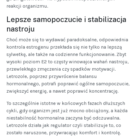
reakcji organizmu.
Lepsze samopoczucie i stabilizacja
nastroju
Choć może się to wydawać paradoksalne, odpowiednia
kontrola estrogenu przekłada się nie tylko na lepszą
sylwetkę, ale także na codzienne funkcjonowanie. Zbyt
wysoki poziom E2 to częsty winowajca wahań nastroju,
przewlekłego zmęczenia czy spadków motywacji.
Letrozole, poprzez przywrócenie balansu
hormonalnego, potrafi poprawić ogólne samopoczucie,
zwiększyć energię, a nawet poprawić koncentrację.
To szczególnie istotne w końcowych fazach dłuższych
cykli, gdy organizm jest już mocno obciążony, a każda
niestabilność hormonalna zaczyna być odczuwalna.
Letrozole działa jak regulator czyli stabilizuje to, co
zostało naruszone, przywracając komfort i kontrolę.