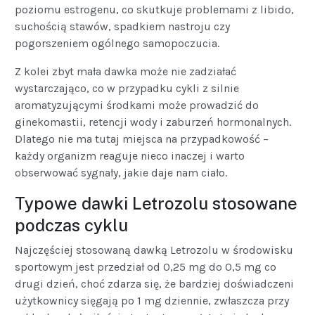
poziomu estrogenu, co skutkuje problemami z libido,
suchością stawów, spadkiem nastroju czy
pogorszeniem ogólnego samopoczucia.
Z kolei zbyt mała dawka może nie zadziałać
wystarczająco, co w przypadku cykli z silnie
aromatyzującymi środkami może prowadzić do
ginekomastii, retencji wody i zaburzeń hormonalnych.
Dlatego nie ma tutaj miejsca na przypadkowość –
każdy organizm reaguje nieco inaczej i warto
obserwować sygnały, jakie daje nam ciało.
Typowe dawki Letrozolu stosowane
podczas cyklu
Najczęściej stosowaną dawką Letrozolu w środowisku
sportowym jest przedział od 0,25 mg do 0,5 mg co
drugi dzień, choć zdarza się, że bardziej doświadczeni
użytkownicy sięgają po 1 mg dziennie, zwłaszcza przy