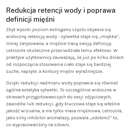
Redukcja retencji wody i poprawa
definicji mięśni
Zbyt wysoki poziom estrogenu często objawia się
widoczną retencją wody - sylwetka staje się „miękka”,
mniej zarysowana, a mięśnie tracą swoją definicję.
Letrozole skutecznie przeciwdziała temu efektowi. W
praktyce użytkownicy zauważają, że już po kilku dniach
od rozpoczęcia stosowania ciało staje się bardziej
suche, napięte, a kontury mięśni wyraźniejsze.
Dzięki redukcji nadmiaru wody poprawia się również
ogólna estetyka sylwetki. To szczególnie widoczne w
okresach przygotowawczych do sesji zdjęciowych,
zawodów lub redukcji, gdy kluczowa staje się właśnie
jakość wizualna, a nie tylko masa mięśniowa. Letrozole,
jako silny inhibitor aromatazy, pozwala „odsłonić” to,
co wypracowaliśmy na siłowni.