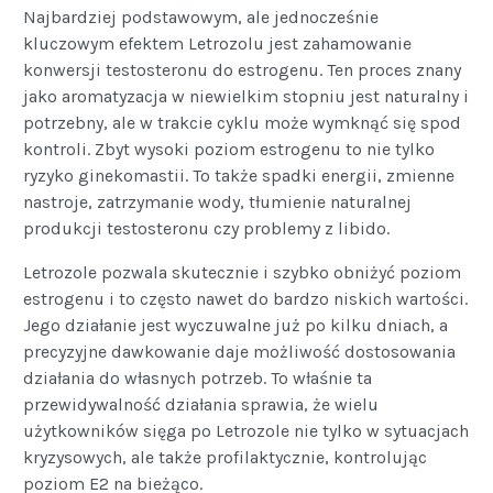
Najbardziej podstawowym, ale jednocześnie
kluczowym efektem Letrozolu jest zahamowanie
konwersji testosteronu do estrogenu. Ten proces znany
jako aromatyzacja w niewielkim stopniu jest naturalny i
potrzebny, ale w trakcie cyklu może wymknąć się spod
kontroli. Zbyt wysoki poziom estrogenu to nie tylko
ryzyko ginekomastii. To także spadki energii, zmienne
nastroje, zatrzymanie wody, tłumienie naturalnej
produkcji testosteronu czy problemy z libido.
Letrozole pozwala skutecznie i szybko obniżyć poziom
estrogenu i to często nawet do bardzo niskich wartości.
Jego działanie jest wyczuwalne już po kilku dniach, a
precyzyjne dawkowanie daje możliwość dostosowania
działania do własnych potrzeb. To właśnie ta
przewidywalność działania sprawia, że wielu
użytkowników sięga po Letrozole nie tylko w sytuacjach
kryzysowych, ale także profilaktycznie, kontrolując
poziom E2 na bieżąco.