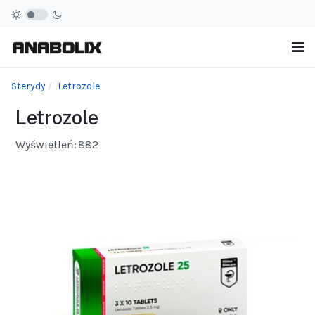
Sterydy
Letrozole
Letrozole
Wyświetleń:
882