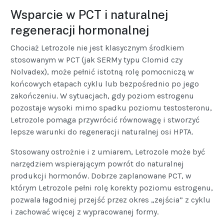
Wsparcie w PCT i naturalnej
regeneracji hormonalnej
Chociaż Letrozole nie jest klasycznym środkiem
stosowanym w PCT (jak SERMy typu Clomid czy
Nolvadex), może pełnić istotną rolę pomocniczą w
końcowych etapach cyklu lub bezpośrednio po jego
zakończeniu. W sytuacjach, gdy poziom estrogenu
pozostaje wysoki mimo spadku poziomu testosteronu,
Letrozole pomaga przywrócić równowagę i stworzyć
lepsze warunki do regeneracji naturalnej osi HPTA.
Stosowany ostrożnie i z umiarem, Letrozole może być
narzędziem wspierającym powrót do naturalnej
produkcji hormonów. Dobrze zaplanowane PCT, w
którym Letrozole pełni rolę korekty poziomu estrogenu,
pozwala łagodniej przejść przez okres „zejścia” z cyklu
i zachować więcej z wypracowanej formy.