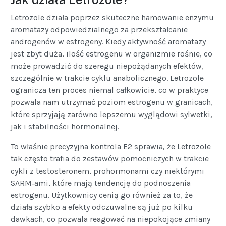
Letrozole działa poprzez skuteczne hamowanie enzymu
aromatazy odpowiedzialnego za przekształcanie
androgenów w estrogeny. Kiedy aktywność aromatazy
jest zbyt duża, ilość estrogenu w organizmie rośnie, co
może prowadzić do szeregu niepożądanych efektów,
szczególnie w trakcie cyklu anabolicznego. Letrozole
ogranicza ten proces niemal całkowicie, co w praktyce
pozwala nam utrzymać poziom estrogenu w granicach,
które sprzyjają zarówno lepszemu wyglądowi sylwetki,
jak i stabilności hormonalnej.
To właśnie precyzyjna kontrola E2 sprawia, że Letrozole
tak często trafia do zestawów pomocniczych w trakcie
cykli z testosteronem, prohormonami czy niektórymi
SARM‑ami, które mają tendencję do podnoszenia
estrogenu. Użytkownicy cenią go również za to, że
działa szybko a efekty odczuwalne są już po kilku
dawkach, co pozwala reagować na niepokojące zmiany