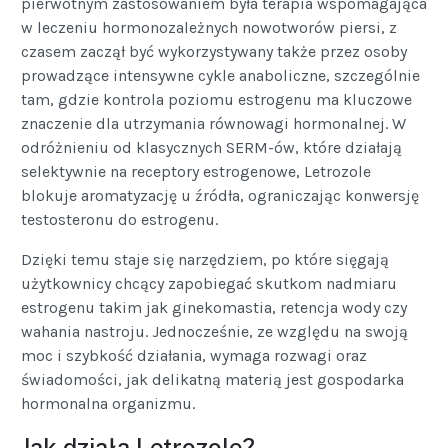
pierwotnym zastosowaniem była terapia wspomagająca
w leczeniu hormonozależnych nowotworów piersi, z
czasem zaczął być wykorzystywany także przez osoby
prowadzące intensywne cykle anaboliczne, szczególnie
tam, gdzie kontrola poziomu estrogenu ma kluczowe
znaczenie dla utrzymania równowagi hormonalnej. W
odróżnieniu od klasycznych SERM-ów, które działają
selektywnie na receptory estrogenowe, Letrozole
blokuje aromatyzację u źródła, ograniczając konwersję
testosteronu do estrogenu.
Dzięki temu staje się narzędziem, po które sięgają
użytkownicy chcący zapobiegać skutkom nadmiaru
estrogenu takim jak ginekomastia, retencja wody czy
wahania nastroju. Jednocześnie, ze względu na swoją
moc i szybkość działania, wymaga rozwagi oraz
świadomości, jak delikatną materią jest gospodarka
hormonalna organizmu.
Jak działa Letrozole?