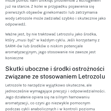
może pomóc nam uniknąć problemów z estrogenem
już na starcie. Z kolei w przypadku pojawienia się
pierwszych objawów ginekomastii lub zatrzymania
wody Letrozole może zadziałać szybko i skutecznie jako
odpowiedź.
Ważne jest, by nie traktować Letrozolu jako środka,
który „musi być” w każdym cyklu. Jeśli korzystamy z
SARM-ów lub środków o niskim potencjale
aromatyzacyjnym, jego stosowanie nie zawsze jest
konieczne
Skutki uboczne i środki ostrożności
związane ze stosowaniem Letrozolu
Letrozole to narzędzie wyjątkowo skuteczne, ale
jednocześnie wymagające precyzji i odpowiedzialności.
Jego działanie opiera się na silnym hamowaniu
aromatyzacji, co czyni go niezwykle pomocnym
podczas cykli anabolicznych i w kontroli poziomu