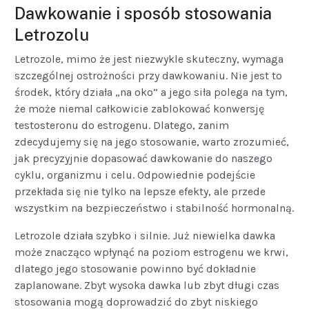
Dawkowanie i sposób stosowania
Letrozolu
Letrozole, mimo że jest niezwykle skuteczny, wymaga
szczególnej ostrożności przy dawkowaniu. Nie jest to
środek, który działa „na oko” a jego siła polega na tym,
że może niemal całkowicie zablokować konwersję
testosteronu do estrogenu. Dlatego, zanim
zdecydujemy się na jego stosowanie, warto zrozumieć,
jak precyzyjnie dopasować dawkowanie do naszego
cyklu, organizmu i celu. Odpowiednie podejście
przekłada się nie tylko na lepsze efekty, ale przede
wszystkim na bezpieczeństwo i stabilność hormonalną.
Letrozole działa szybko i silnie. Już niewielka dawka
może znacząco wpłynąć na poziom estrogenu we krwi,
dlatego jego stosowanie powinno być dokładnie
zaplanowane. Zbyt wysoka dawka lub zbyt długi czas
stosowania mogą doprowadzić do zbyt niskiego