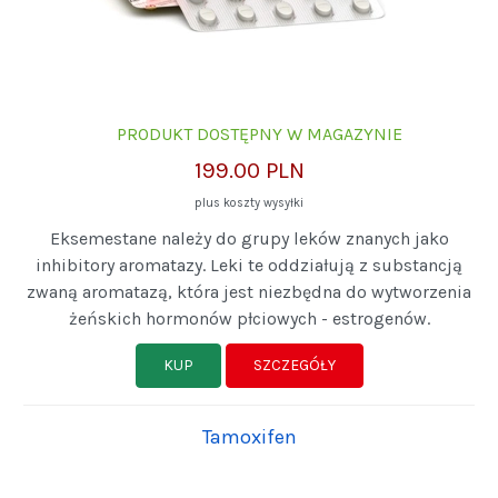
PRODUKT DOSTĘPNY W MAGAZYNIE
199.00 PLN
plus koszty wysyłki
Eksemestane należy do grupy leków znanych jako
inhibitory aromatazy. Leki te oddziałują z substancją
zwaną aromatazą, która jest niezbędna do wytworzenia
żeńskich hormonów płciowych - estrogenów.
KUP
SZCZEGÓŁY
Tamoxifen