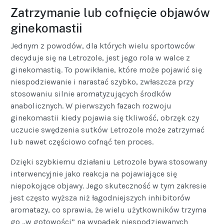
Zatrzymanie lub cofnięcie objawów
ginekomastii
Jednym z powodów, dla których wielu sportowców
decyduje się na Letrozole, jest jego rola w walce z
ginekomastią. To powikłanie, które może pojawić się
niespodziewanie i narastać szybko, zwłaszcza przy
stosowaniu silnie aromatyzujących środków
anabolicznych. W pierwszych fazach rozwoju
ginekomastii kiedy pojawia się tkliwość, obrzęk czy
uczucie swędzenia sutków Letrozole może zatrzymać
lub nawet częściowo cofnąć ten proces.
Dzięki szybkiemu działaniu Letrozole bywa stosowany
interwencyjnie jako reakcja na pojawiające się
niepokojące objawy. Jego skuteczność w tym zakresie
jest często wyższa niż łagodniejszych inhibitorów
aromatazy, co sprawia, że wielu użytkowników trzyma
go „w gotowości” na wypadek niespodziewanych